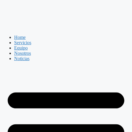
Saltar
al
contenido
Home
Servicios
Equipo
Nosotros
Noticias