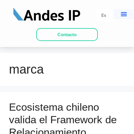
Es
Contacto
marca
Ecosistema chileno
valida el Framework de
Relacionamiento