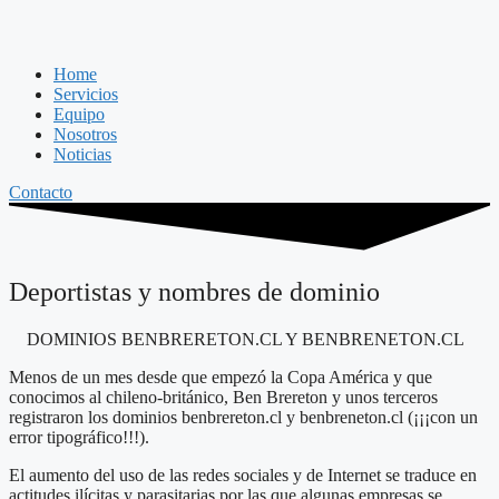
Home
Servicios
Equipo
Nosotros
Noticias
Contacto
Deportistas y nombres de dominio
DOMINIOS BENBRERETON.CL Y BENBRENETON.CL
Menos de un mes desde que empezó la Copa América y que
conocimos al chileno-británico, Ben Brereton y unos terceros
registraron los dominios benbrereton.cl y benbreneton.cl (¡¡¡con un
error tipográfico!!!).
El aumento del uso de las redes sociales y de Internet se traduce en
actitudes ilícitas y parasitarias por las que algunas empresas se