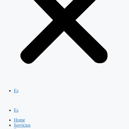
Es
Es
Home
Servicios