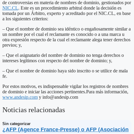
de controversias en materia de nombres de dominio, gestionados por
NIC.CL
. Este es un procedimiento arbitral donde la decisión es
tomada por un Árbitro, experto y acreditado por el NIC.CL, en base
a los siguientes criterios:
– Que el nombre de dominio sea idéntico o engañosamente similar a
un nombre por el cual el reclamante es conocido o a una marca u
otra expresión respecto de la cual el reclamante alega tener derechos
previos; y,
– Que el asignatario del nombre de dominio no tenga derechos o
intereses legítimos con respecto del nombre de dominio; y,
– Que el nombre de dominio haya sido inscrito o se utilice de mala
fe.
Por estos motivos, es indispensable vigilar los registros de nombres
de dominio e iniciar las acciones pertinentes.Para más información,
www.andesip.com
y info@andesip.com
Noticias relacionadas
Sin categorizar
¿AFP (Agence France-Presse) o AFP (Asociación