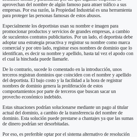
aprovechan del nombre de algún famoso para atraer tráfico a sus
empresas. Por esa razón, la Propiedad Industrial es una herramienta
para proteger las personas famosas de estos abusos.
Especialmente los deportistas usan su nombre e imagen para
promocionar productos y servicios de grandes empresas, a cambio
de suculentos contratos publicitarios. Por un lado, el deportista debe
adoptar una estrategia proactiva y registrar su nombre como marca
comercial y por otro lado, registrar esos nombres de dominio que lo
identifican, es decir su nombre y apellido, hasta tal vez el apodo con
el cual la hinchada puede llamarle.
De lo contrario, sucede lo comentado en la introducción, unos
terceros registran dominios que coinciden con el nombre y apellido
del deportista. El bajo costo y la facilidad a la hora de registrar
nombres de dominio genera la proliferación de estos
comportamientos por parte de terceros que buscan sacar un
provecho económico indebido.
Estas situaciones podrían solucionarse mediante un pago al titular
actual del dominio, a cambio de la transferencia del nombre de
dominio. Esta solución puede prestarse a chantajes ya que las sumas
de dinero podrían ser desorbitadas.
Por eso, es preferible optar por el sistema alternativo de resolución