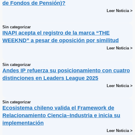
de Fondos de Pensión)?
Leer Noticia >
Sin categorizar
INAPI acepta el registro de la marca “THE
WEEKND” a pesar de oposición por similitud
Leer Noticia >
Sin categorizar
Andes IP refuerza su posicionamiento con cuatro
distinciones en Leaders League 2025
Leer Noticia >
Sin categorizar
Ecosistema chileno valida el Framework de
Relacionamiento Ciencia–Industria e inicia su
implementación
Leer Noticia >