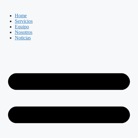
Saltar
al
Home
contenido
Servicios
Equipo
Nosotros
Noticias