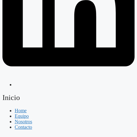
Inicio
Home
Equipo
Nosotros
Contacto