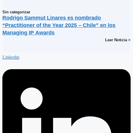
Sin categorizar
Rodrigo Sammut Linares es nombrado
“Practitioner of the Year 2025 – Chile” en los
Managing IP Awards
Leer Noticia >
Linkedin